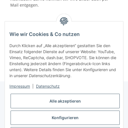
Mail entgegen.
Wie wir Cookies & Co nutzen
Benachrichtigen, wenn verfügbar
Durch Klicken auf „Alle akzeptieren“ gestatten Sie den
Einsatz folgender Dienste auf unserer Website: YouTube,
Vimeo, ReCaptcha, dash.bar, SHOPVOTE. Sie können die
Einstellung jederzeit ändern (Fingerabdruck-Icon links
unten). Weitere Details finden Sie unter
Konfigurieren
und
in unserer
Datenschutzerklärung
.
Impressum
|
Datenschutz
Alle akzeptieren
Informationen
Konfigurieren
Gesetzliche Informationen