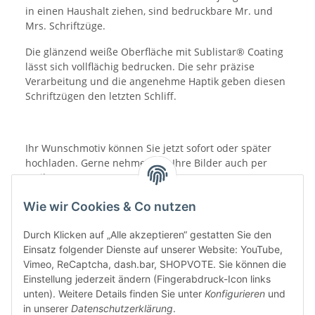
in einen Haushalt ziehen, sind bedruckbare Mr. und
Mrs. Schriftzüge.
Die glänzend weiße Oberfläche mit Sublistar® Coating
lässt sich vollflächig bedrucken. Die sehr präzise
Verarbeitung und die angenehme Haptik geben diesen
Schriftzügen den letzten Schliff.
Ihr Wunschmotiv können Sie jetzt sofort oder später
hochladen. Gerne nehmen wir Ihre Bilder auch per
Mail entgegen.
Wie wir Cookies & Co nutzen
Durch Klicken auf „Alle akzeptieren“ gestatten Sie den
Einsatz folgender Dienste auf unserer Website: YouTube,
Vimeo, ReCaptcha, dash.bar, SHOPVOTE. Sie können die
Einstellung jederzeit ändern (Fingerabdruck-Icon links
unten). Weitere Details finden Sie unter
Konfigurieren
und
in unserer
Datenschutzerklärung
.