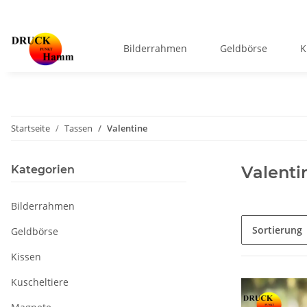
Bilderrahmen
Geldbörse
K
Startseite
Tassen
Valentine
Valenti
Kategorien
Bilderrahmen
Sortierung
Geldbörse
Kissen
Kuscheltiere