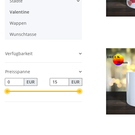
Städte
Valentine
Wappen
Wunschtasse
Verfügbarkeit
Preisspanne
EUR
EUR