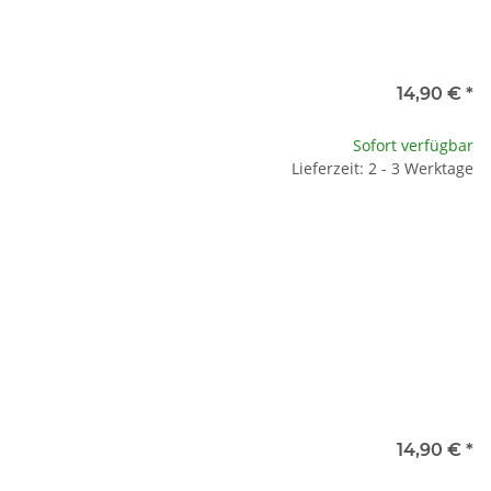
14,90 €
*
Sofort verfügbar
Lieferzeit: 2 - 3 Werktage
14,90 €
*