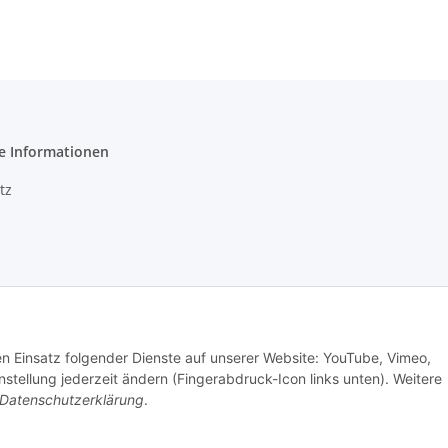
e Informationen
tz
m
setzhinweise
den Einsatz folgender Dienste auf unserer Website: YouTube, Vimeo,
recht
tellung jederzeit ändern (Fingerabdruck-Icon links unten). Weitere
Datenschutzerklärung
.