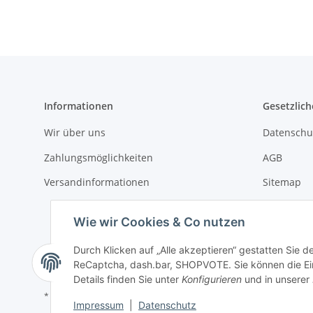
Informationen
Gesetzlich
Wir über uns
Datenschu
Zahlungsmöglichkeiten
AGB
Versandinformationen
Sitemap
Impressu
Wie wir Cookies & Co nutzen
Batteriege
Durch Klicken auf „Alle akzeptieren“ gestatten Sie 
Widerrufs
ReCaptcha, dash.bar, SHOPVOTE. Sie können die Eins
Details finden Sie unter
Konfigurieren
und in unserer
* Alle Preise inkl. gesetzlicher USt., zzgl.
Versand
Impressum
|
Datenschutz