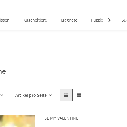
issen
Kuscheltiere
Magnete
Puzzle
Schie
ne
Artikel pro Seite
BE MY VALENTINE