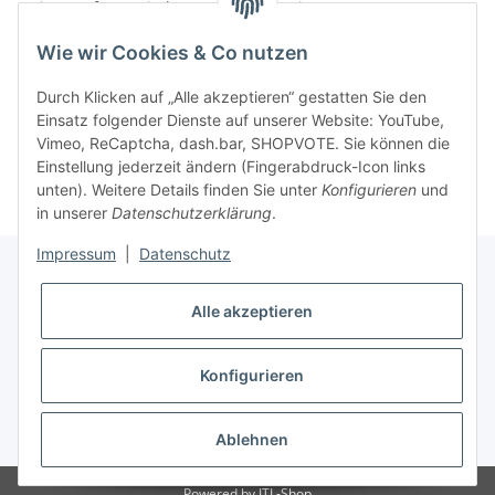
in Herzform mit Ihrem Wunschmotiven
Wie wir Cookies & Co nutzen
Durch Klicken auf „Alle akzeptieren“ gestatten Sie den
Einsatz folgender Dienste auf unserer Website: YouTube,
Vimeo, ReCaptcha, dash.bar, SHOPVOTE. Sie können die
Einstellung jederzeit ändern (Fingerabdruck-Icon links
unten). Weitere Details finden Sie unter
Konfigurieren
und
in unserer
Datenschutzerklärung
.
Impressum
|
Datenschutz
Alle akzeptieren
Informationen
Konfigurieren
Gesetzliche Informationen
* Alle Preise inkl. gesetzlicher USt., zzgl.
Versand
Ablehnen
Powered by
JTL-Shop