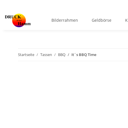
Bilderrahmen
Geldbörse
K
Startseite
Tassen
BBQ
It´s BBQ Time