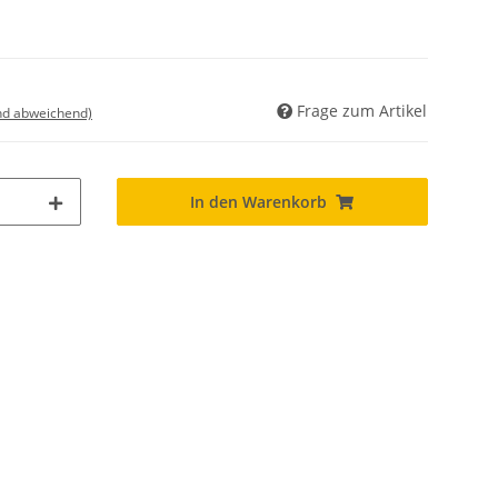
Frage zum Artikel
nd abweichend)
In den Warenkorb